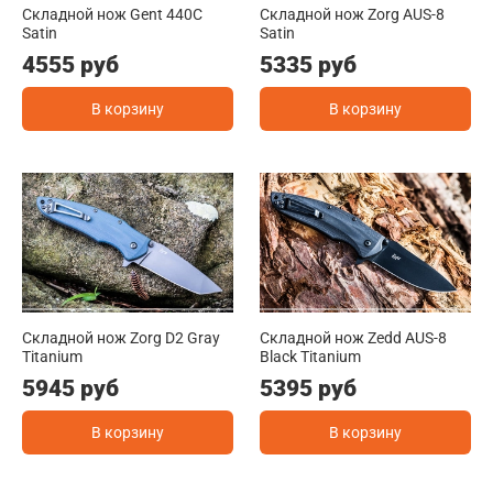
Складной нож Gent 440C
Складной нож Zorg AUS-8
Satin
Satin
4555 руб
5335 руб
В корзину
В корзину
Складной нож Zorg D2 Gray
Складной нож Zedd AUS-8
Titanium
Black Titanium
5945 руб
5395 руб
В корзину
В корзину