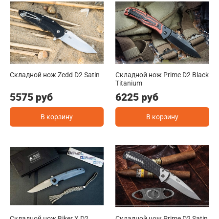
Складной нож Zedd D2 Satin
Складной нож Prime D2 Black
Titanium
5575 руб
6225 руб
В корзину
В корзину
Складной нож Biker X D2
Складной нож Prime D2 Satin