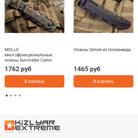
MOLLE
Ножны Sensei из полиамида
многофункциональные
ножны Survivalist Camo
1762 руб
1465 руб
В корзину
В корзину