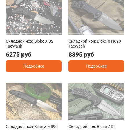
Складной нож Bloke X D2
Складной нож Bloke X N690
TacWash
TacWash
6275 руб
8895 руб
Подробнее
Подробнее
Складной нож Biker Z M390
Складной нож Bloke Z D2