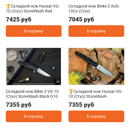
🏆Складной нож Hussar VG-
Складной нож Bloke Z AUS-
10 (Cryo) StoneWash Red
10Co (Cryo)
7425 руб
7045 руб
В корзину
В корзину
Складной нож Biker Z VG-10
🏆Складной нож Hussar VG-
(Cryo) StoneWash Black G10
10 (Cryo) StoneWash
7355 руб
7355 руб
В корзину
В корзину