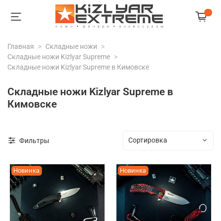
Главная
Складные ножи
Складные ножи Kizlyar Supreme
Складные ножи Kizlyar Supreme в Кимовске
Складные ножи Kizlyar Supreme в
Кимовске
Фильтры
Новинка
Новинка