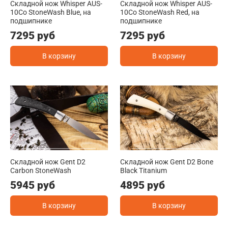
Складной нож Whisper AUS-
Складной нож Whisper AUS-
10Co StoneWash Blue, на
10Co StoneWash Red, на
подшипнике
подшипнике
7295 руб
7295 руб
В корзину
В корзину
Складной нож Gent D2
Складной нож Gent D2 Bone
Carbon StoneWash
Black Titanium
5945 руб
4895 руб
В корзину
В корзину