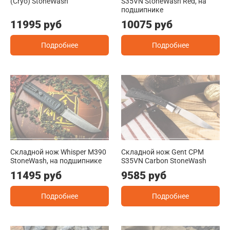
(Cryo) StoneWash
S35VN StoneWash Red, на
подшипнике
11995 руб
10075 руб
Подробнее
Подробнее
Складной нож Whisper M390
Складной нож Gent CPM
StoneWash, на подшипнике
S35VN Carbon StoneWash
11495 руб
9585 руб
Подробнее
Подробнее