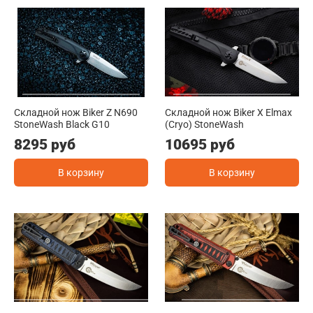
Складной нож Biker Z N690
Складной нож Biker X Elmax
StoneWash Black G10
(Cryo) StoneWash
8295 руб
10695 руб
В корзину
В корзину