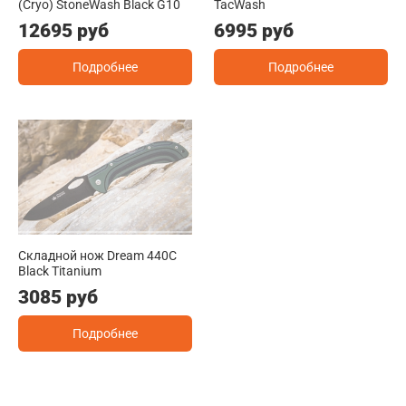
(Cryo) StoneWash Black G10
TacWash
12695 руб
6995 руб
Подробнее
Подробнее
Складной нож Dream 440C
Black Titanium
3085 руб
Подробнее