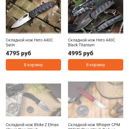
Складной нож Hero 440C
Складной нож Hero 440C
Satin
Black Titanium
4795 руб
4995 руб
В корзину
В корзину
Складной нож Bloke Z Elmax
Складной нож Whisper CPM