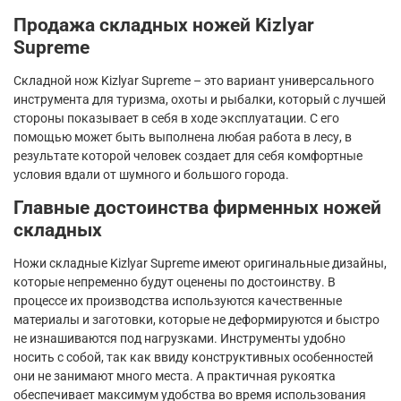
Продажа складных ножей
Kizlyar
Supreme
Складной нож
Kizlyar
Supreme
– это вариант универсального
инструмента для туризма, охоты и рыбалки, который с лучшей
стороны показывает в себя в ходе эксплуатации. С его
помощью может быть выполнена любая работа в лесу, в
результате которой человек создает для себя комфортные
условия вдали от шумного и большого города.
Главные достоинства фирменных ножей
складных
Ножи складные
Kizlyar
Supreme
имеют оригинальные дизайны,
которые непременно будут оценены по достоинству. В
процессе их производства используются качественные
материалы и заготовки, которые не деформируются и быстро
не изнашиваются под нагрузками. Инструменты удобно
носить с собой, так как ввиду конструктивных особенностей
они не занимают много места. А практичная рукоятка
обеспечивает максимум удобства во время использования