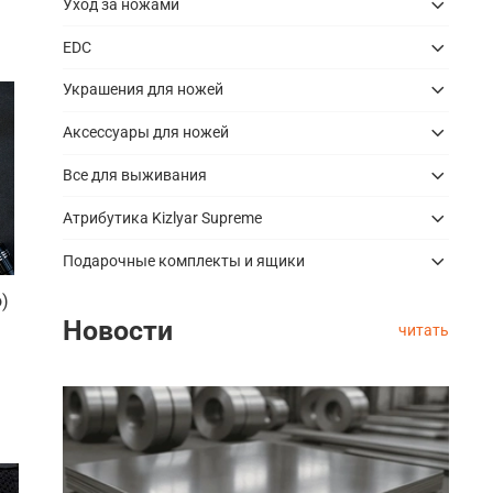
Уход за ножами
EDC
Украшения для ножей
Аксессуары для ножей
Все для выживания
Атрибутика Kizlyar Supreme
Подарочные комплекты и ящики
o)
Новости
читать