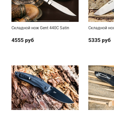
Складной нож Gent 440C Satin
Складной нож
4555 руб
5335 руб