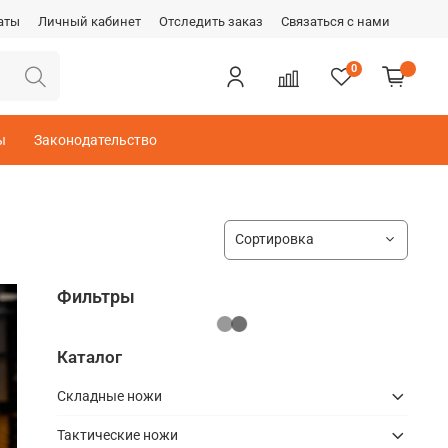
аты
Личный кабинет
Отследить заказ
Связаться с нами
0
ы
Законодательство
Фильтры
Каталог
Складные ножи
Тактические ножи