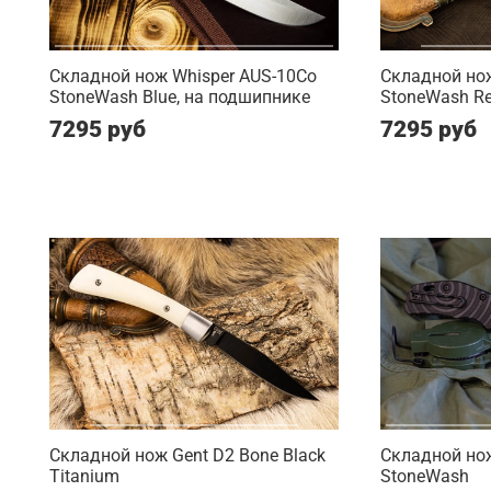
Складной нож Whisper AUS-10Co
Складной нож
StoneWash Blue, на подшипнике
StoneWash Re
7295 руб
7295 руб
Складной нож Gent D2 Bone Black
Складной нож
Titanium
StoneWash