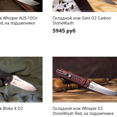
 Whisper AUS-10Co
Складной нож Gent D2 Carbon
d, на подшипнике
StoneWash
5945 руб
 Bloke X D2
Складной нож Whisper D2
StoneWash Red, на подшипнике