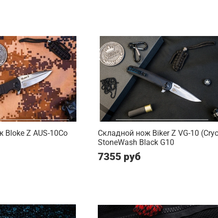
 Bloke Z AUS-10Co
Складной нож Biker Z VG-10 (Cry
StoneWash Black G10
7355 руб