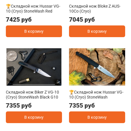
🏆Складной нож Hussar VG-
Складной нож Bloke Z AUS-
10 (Cryo) StoneWash Red
10Co (Cryo)
7425 руб
7045 руб
В корзину
В корзину
Складной нож Biker Z VG-10
🏆Складной нож Hussar VG-
(Cryo) StoneWash Black G10
10 (Cryo) StoneWash
7355 руб
7355 руб
В корзину
В корзину