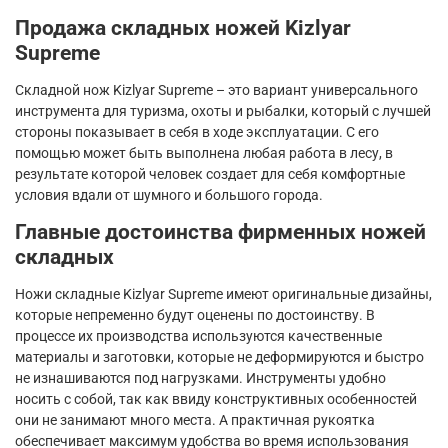
Продажа складных ножей
Kizlyar
Supreme
Складной нож
Kizlyar
Supreme
– это вариант универсального
инструмента для туризма, охоты и рыбалки, который с лучшей
стороны показывает в себя в ходе эксплуатации. С его
помощью может быть выполнена любая работа в лесу, в
результате которой человек создает для себя комфортные
условия вдали от шумного и большого города.
Главные достоинства фирменных ножей
складных
Ножи складные
Kizlyar
Supreme
имеют оригинальные дизайны,
которые непременно будут оценены по достоинству. В
процессе их производства используются качественные
материалы и заготовки, которые не деформируются и быстро
не изнашиваются под нагрузками. Инструменты удобно
носить с собой, так как ввиду конструктивных особенностей
они не занимают много места. А практичная рукоятка
обеспечивает максимум удобства во время использования