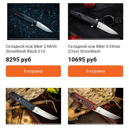
Складной нож Biker Z N690
Складной нож Biker X Elmax
StoneWash Black G10
(Cryo) StoneWash
8295 руб
10695 руб
В корзину
В корзину