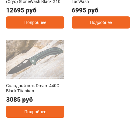
(Cryo) StoneWash Black G10
TacWash
12695 руб
6995 руб
Подробнее
Подробнее
Складной нож Dream 440C
Black Titanium
3085 руб
Подробнее