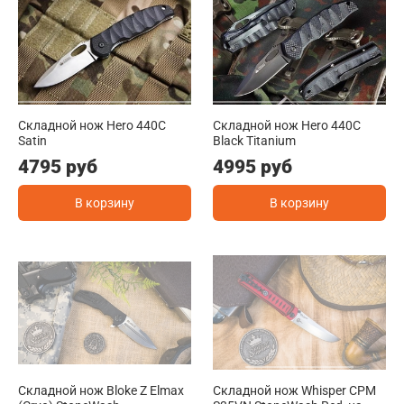
Складной нож Hero 440C
Складной нож Hero 440C
Satin
Black Titanium
4795 руб
4995 руб
В корзину
В корзину
Складной нож Bloke Z Elmax
Складной нож Whisper CPM