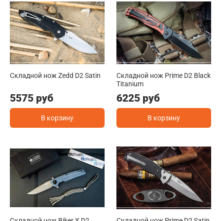
Складной нож Zedd D2 Satin
Складной нож Prime D2 Black
Titanium
5575 руб
6225 руб
В корзину
В корзину
Складной нож Biker X D2
Складной нож Prime D2 Satin