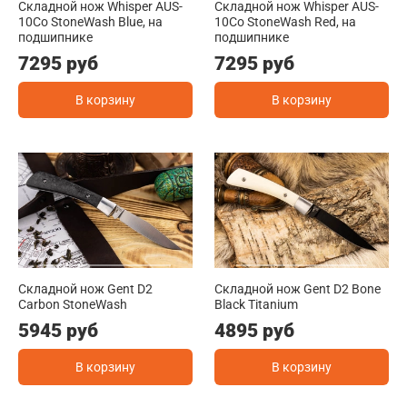
Складной нож Whisper AUS-
Складной нож Whisper AUS-
10Co StoneWash Blue, на
10Co StoneWash Red, на
подшипнике
подшипнике
7295 руб
7295 руб
В корзину
В корзину
Складной нож Gent D2
Складной нож Gent D2 Bone
Carbon StoneWash
Black Titanium
5945 руб
4895 руб
В корзину
В корзину