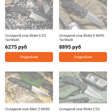
Складной нож Bloke X D2
Складной нож Bloke X N690
TacWash
TacWash
6275 руб
8895 руб
Подробнее
Подробнее
Складной нож Biker Z M390
Складной нож Bloke Z D2