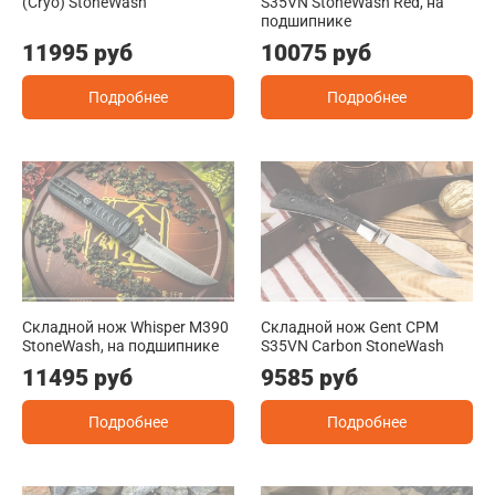
(Cryo) StoneWash
S35VN StoneWash Red, на
подшипнике
11995 руб
10075 руб
Подробнее
Подробнее
Складной нож Whisper M390
Складной нож Gent CPM
StoneWash, на подшипнике
S35VN Carbon StoneWash
11495 руб
9585 руб
Подробнее
Подробнее