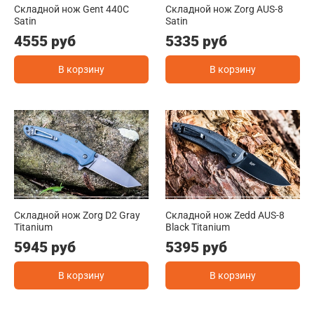
Складной нож Gent 440C
Складной нож Zorg AUS-8
Satin
Satin
4555 руб
5335 руб
В корзину
В корзину
Складной нож Zorg D2 Gray
Складной нож Zedd AUS-8
Titanium
Black Titanium
5945 руб
5395 руб
В корзину
В корзину