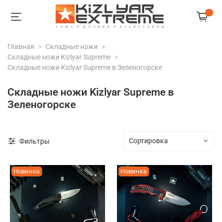
Главная
Складные ножи
Складные ножи Kizlyar Supreme
Складные ножи Kizlyar Supreme в Зеленогорске
Складные ножи Kizlyar Supreme в
Зеленогорске
Фильтры
Новинка
Новинка