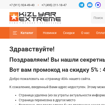
+7 (911) 924-49-40
+7 (495) 211-18-47
Каталог
Новинки
Скидки
О нас
Опла
Здравствуйте!
Поздравляем! Вы нашли секретны
Вот вам промокод на скидку 5% : 
Добро пожаловать на «страницу 404» нашего сайта.
К сожалению, введенный Вами адрес недоступен. Этому мож
Страница удалена (из-за утраты актуальности информ
Страница перенесена в другое место