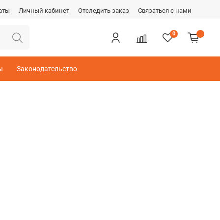
аты
Личный кабинет
Отследить заказ
Связаться с нами
0
ы
Законодательство