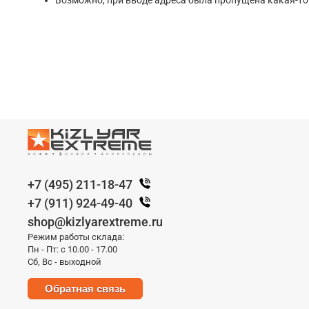
Возможно, при вводе адреса была пропущена какая-то б
+7 (495) 211-18-47
+7 (911) 924-49-40
shop@kizlyarextreme.ru
Режим работы склада:
Пн - Пт: с 10.00 - 17.00
Сб, Вс - выходной
Обратная связь